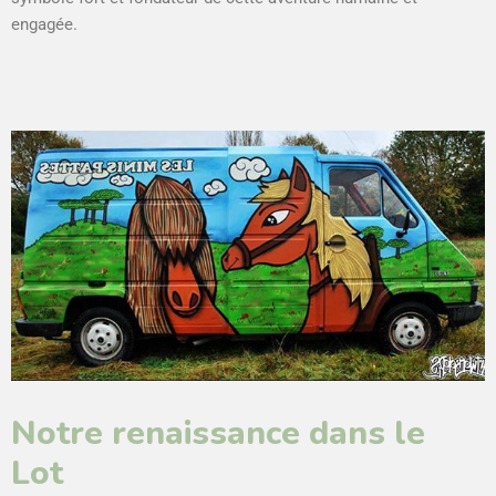
engagée.
Notre renaissance dans le
Lot